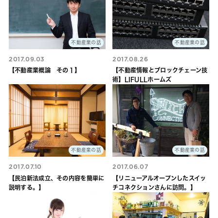
不動産業の話
不動産業の話
2017.09.03
2017.08.26
【不動産業概論 その１】
【不動産情報とブロックチェーン技
術】LIFULLホームズ
不動産業の話
不動産業の話
2017.07.10
2017.06.07
【民泊新法成立、その内容を簡単に
【リニューアルオープンしたスイッ
説明する。】
チコネクションさんに訪問。】