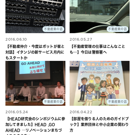
不動産業の話
不動産業の話
2016.06.10
2016.05.27
【不動産仲介・今度はボットが客と
【不動産管理の仕事はこんなこと
対話】イタンジの新サービス月内に
も…】今日は警察署へ
もスタートか
不動産業の話
不動産業の話
2016.05.24
2016.04.22
【HEAD研究会のシンポジウムに参
【部屋を借りる人のためのガイドブ
加してきました】HEAD ,GO
ック】業界団体と中小企業の関わり
AHEAD ―リノベーションまちづ
方