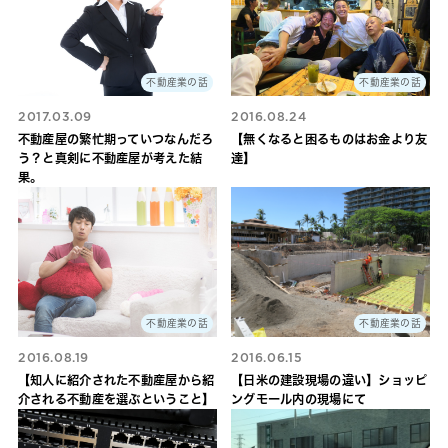
不動産業の話
不動産業の話
2017.03.09
2016.08.24
不動産屋の繁忙期っていつなんだろ
【無くなると困るものはお金より友
う？と真剣に不動産屋が考えた結
達】
果。
不動産業の話
不動産業の話
2016.08.19
2016.06.15
【知人に紹介された不動産屋から紹
【日米の建設現場の違い】ショッピ
介される不動産を選ぶということ】
ングモール内の現場にて