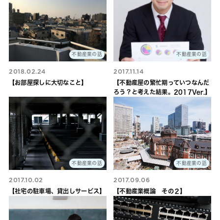
不動産業の話
不動産業の話
2018.02.24
2017.11.14
【お部屋探しに大切なこと】
【不動産屋の繁忙期っていつなんだ
ろう？と考えた結果。2017Ver.】
不動産業の話
不動産業の話
2017.10.02
2017.09.06
【社宅の駐車場、貸出しサービス】
【不動産業概論 その２】