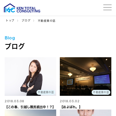
tog
トップ
ブログ
不動産業の話
Blog
ブログ
不動産業の話
不動産業の話
2018.03.08
2018.03.02
【この春、引越し難民続出中！？】
【およばれ。】