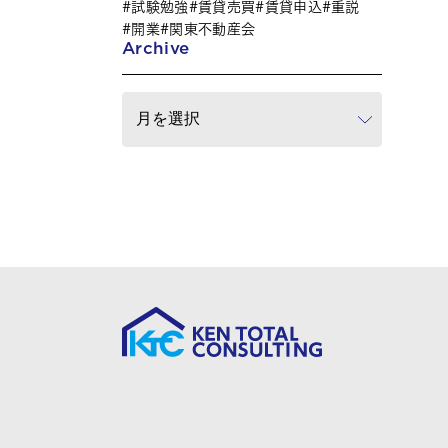
試験勉強
賃貸売買
賃貸申込
重説
開業
関東不動産会
Archive