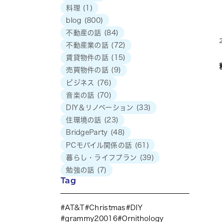
料理
(1)
blog
(800)
不動産の話
(84)
不動産業の話
(72)
賃貸物件の話
(15)
売買物件の話
(9)
ビジネス
(76)
音楽の話
(70)
DIY＆リノベーション
(33)
住環境の話
(23)
BridgeParty
(48)
PCモバイル関係の話
(61)
暮らし・ライフプラン
(39)
勉強の話
(7)
Tag
AT&T
Christmas
DIY
grammy20016
Ornithology