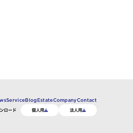
ws
Service
Blog
Estate
Company
Contact
ンロード
個人用
法人用