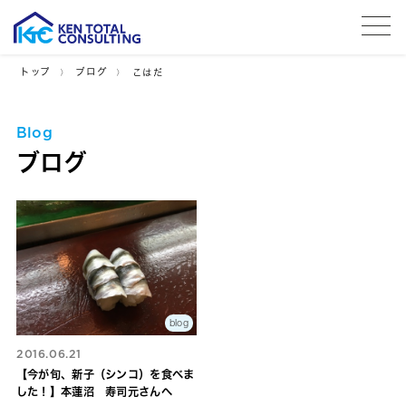
tog
トップ
ブログ
こはだ
Blog
ブログ
blog
2016.06.21
【今が旬、新子（シンコ）を食べま
した！】本蓮沼 寿司元さんへ