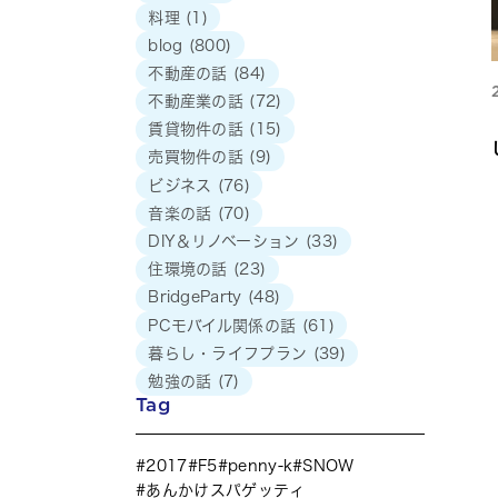
料理
(1)
blog
(800)
不動産の話
(84)
不動産業の話
(72)
賃貸物件の話
(15)
売買物件の話
(9)
ビジネス
(76)
音楽の話
(70)
DIY＆リノベーション
(33)
住環境の話
(23)
BridgeParty
(48)
PCモバイル関係の話
(61)
暮らし・ライフプラン
(39)
勉強の話
(7)
Tag
2017
F5
penny-k
SNOW
あんかけスパゲッティ