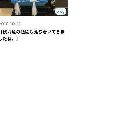
blog
2018.10.12
【秋刀魚の値段も落ち着いてきま
したね。】