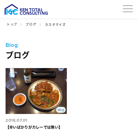
tog
トップ
ブログ
カスタマイズ
Blog
ブログ
blog
2018.07.01
【辛いばかりがカレーでは無い】