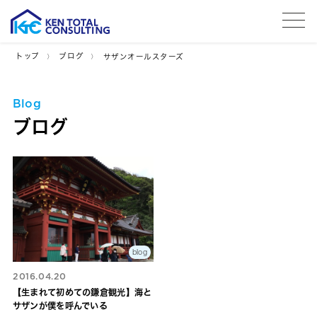
tog
トップ
ブログ
サザンオールスターズ
Blog
ブログ
blog
2016.04.20
【生まれて初めての鎌倉観光】海と
サザンが僕を呼んでいる