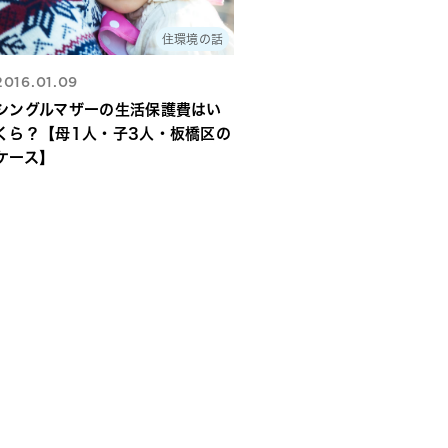
住環境の話
2016.01.09
シングルマザーの生活保護費はい
くら？【母1人・子3人・板橋区の
ケース】