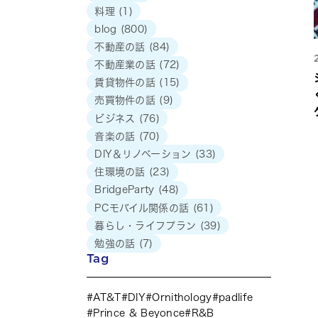
料理
(1)
blog
(800)
不動産の話
(84)
不動産業の話
(72)
賃貸物件の話
(15)
売買物件の話
(9)
ビジネス
(76)
音楽の話
(70)
DIY＆リノベーション
(33)
住環境の話
(23)
BridgeParty
(48)
PCモバイル関係の話
(61)
暮らし・ライフプラン
(39)
勉強の話
(7)
Tag
AT&T
DIY
Ornithology
padlife
Prince & Beyonce
R&B