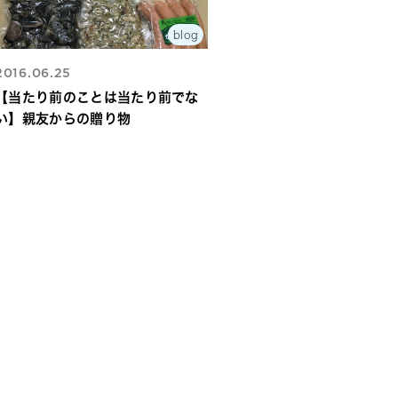
blog
2016.06.25
【当たり前のことは当たり前でな
い】親友からの贈り物