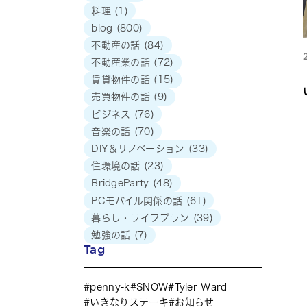
料理
(1)
blog
(800)
不動産の話
(84)
不動産業の話
(72)
賃貸物件の話
(15)
売買物件の話
(9)
ビジネス
(76)
音楽の話
(70)
DIY＆リノベーション
(33)
住環境の話
(23)
BridgeParty
(48)
PCモバイル関係の話
(61)
暮らし・ライフプラン
(39)
勉強の話
(7)
Tag
penny-k
SNOW
Tyler Ward
いきなりステーキ
お知らせ