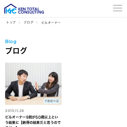
tog
トップ
ブログ
ビルオーナー
Blog
ブログ
不動産の話
2015.11.28
ビルオーナー9割が50歳以上とい
う結果に【納得の結果だと思うので