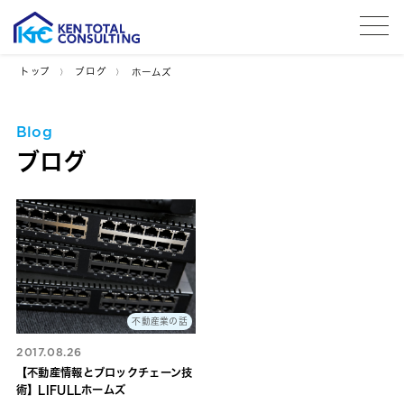
tog
トップ
ブログ
ホームズ
Blog
ブログ
不動産業の話
2017.08.26
【不動産情報とブロックチェーン技
術】LIFULLホームズ