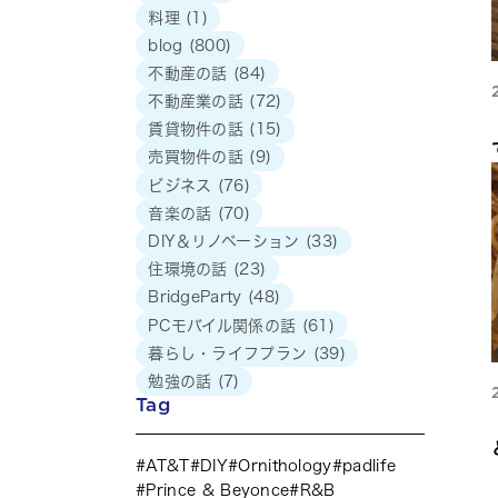
料理
(1)
blog
(800)
不動産の話
(84)
不動産業の話
(72)
賃貸物件の話
(15)
売買物件の話
(9)
ビジネス
(76)
音楽の話
(70)
DIY＆リノベーション
(33)
住環境の話
(23)
BridgeParty
(48)
PCモバイル関係の話
(61)
暮らし・ライフプラン
(39)
勉強の話
(7)
Tag
AT&T
DIY
Ornithology
padlife
Prince & Beyonce
R&B