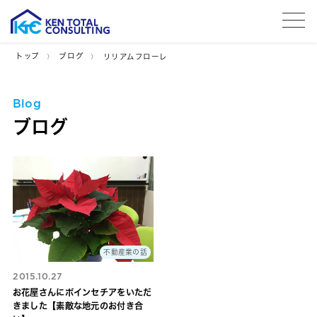
tog
トップ
ブログ
リリアムフローレ
Blog
ブログ
不動産業の話
2015.10.27
お花屋さんにポインセチアをいただ
きました【素敵な地元のお付き合