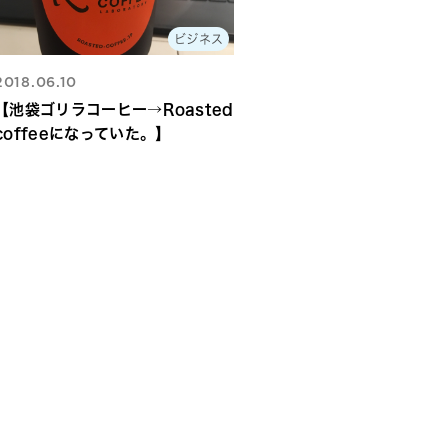
ビジネス
2018.06.10
【池袋ゴリラコーヒー→Roasted
coffeeになっていた。】