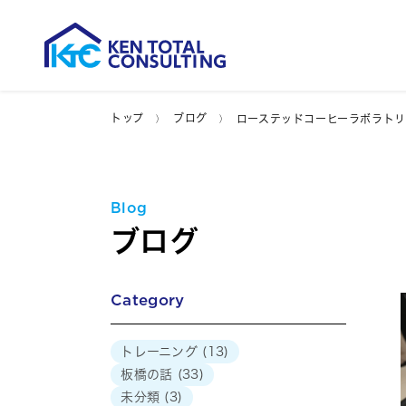
トップ
ブログ
ローステッドコーヒーラボラトリ
Blog
ブログ
Category
トレーニング
(13)
板橋の話
(33)
未分類
(3)