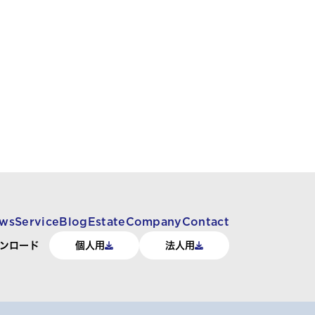
ws
Service
Blog
Estate
Company
Contact
ンロード
個人用
法人用