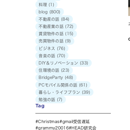
料理
(1)
blog
(800)
不動産の話
(84)
不動産業の話
(72)
賃貸物件の話
(15)
売買物件の話
(9)
ビジネス
(76)
音楽の話
(70)
DIY＆リノベーション
(33)
住環境の話
(23)
BridgeParty
(48)
PCモバイル関係の話
(61)
暮らし・ライフプラン
(39)
勉強の話
(7)
Tag
Christmas
gmail受信遅延
grammy20016
HEAD研究会