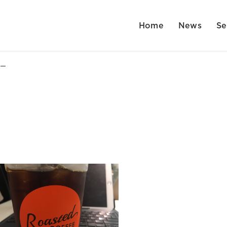
Home
News
Se
ー