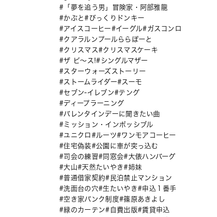
「夢を追う男」冒険家・阿部雅龍
かぶと
びっくりドンキー
アイスコーヒー
イーグル
ガスコンロ
クアラルンプールららぽーと
クリスマス
クリスマスケーキ
ザ ピ〜ス!
シングルマザー
スターウォーズストーリー
ストームライダー
スーモ
セブン-イレブン
テング
ディープラーニング
バレンタインデーに聞きたい曲
ミッション・インポッシブル
ユニクロ
ルーツ
ワンモアコーヒー
住宅偽装
公園に車が突っ込む
司会の練習
同窓会
大俵ハンバーグ
大山
天然たいやき
姉妹
普通借家契約
民泊禁止マンション
洗面台の穴
生たいやき
申込１番手
空き家バンク制度
篠原あきよし
緑のカーテン
自費出版
賃貸申込