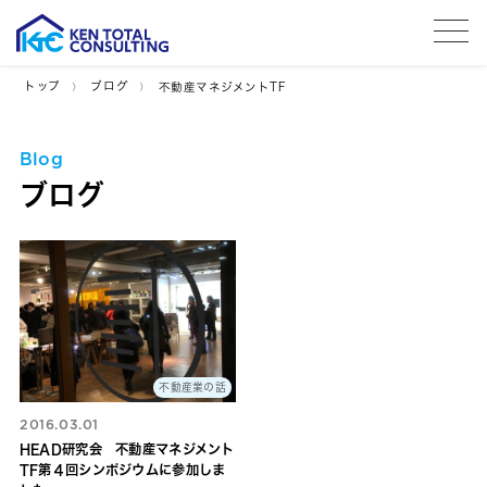
tog
トップ
ブログ
不動産マネジメントTF
Blog
ブログ
不動産業の話
2016.03.01
HEAD研究会 不動産マネジメント
TF第４回シンポジウムに参加しま