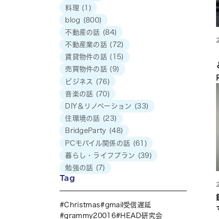
料理
(1)
blog
(800)
不動産の話
(84)
不動産業の話
(72)
賃貸物件の話
(15)
売買物件の話
(9)
ビジネス
(76)
音楽の話
(70)
DIY＆リノベーション
(33)
住環境の話
(23)
BridgeParty
(48)
PCモバイル関係の話
(61)
暮らし・ライフプラン
(39)
勉強の話
(7)
Tag
Christmas
gmail受信遅延
grammy20016
HEAD研究会