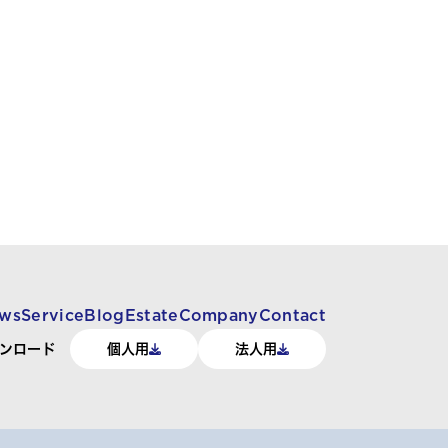
ws
Service
Blog
Estate
Company
Contact
ンロード
個人用
法人用