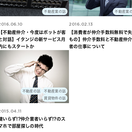
不動産業の話
不動産業
2016.06.10
2016.02.13
【不動産仲介・今度はボットが客
【消費者が仲介手数料無料で
と対話】イタンジの新サービス月
もの】仲介手数料と不動産仲
内にもスタートか
者の仕事について
不動産の話
不動産業の話
賃貸物件の話
2015.04.11
鍵いらず!?仲介業者いらず!?のス
マホで部屋探しの時代