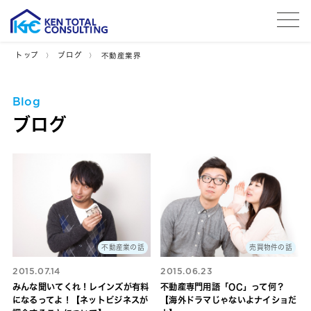
tog
トップ
ブログ
不動産業界
Blog
ブログ
不動産業の話
売買物件の話
2015.07.14
2015.06.23
みんな聞いてくれ！レインズが有料
不動産専門用語「OC」って何？
になるってよ！【ネットビジネスが
【海外ドラマじゃないよナイショだ