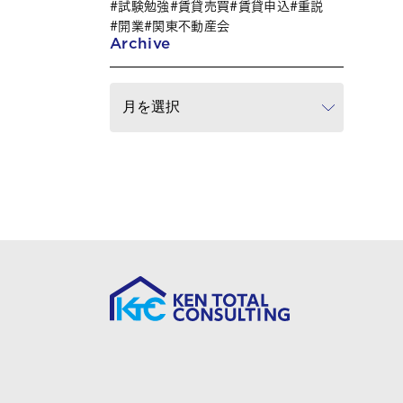
試験勉強
賃貸売買
賃貸申込
重説
開業
関東不動産会
Archive