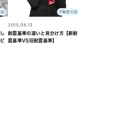
の話
不動産の話
2015.06.13
試し
耐震基準の違いと見分け方【新耐
リビ
震基準VS旧耐震基準】