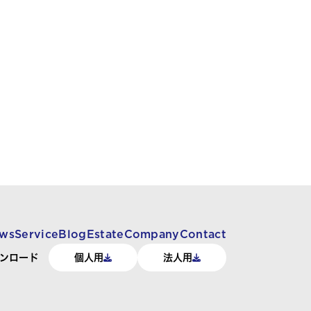
ws
Service
Blog
Estate
Company
Contact
ンロード
個人用
法人用