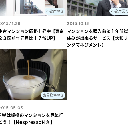
不動産の話
不動産業
2015.11.26
2015.10.13
中古マンション価格上昇中【東京
マンションを購入前に１年間
２３区前年同月比１７％UP】
住みが出来るサービス【大和
ングマネジメント】
売買物件の話
2015.05.03
GWは板橋のマンションを見に行
こう！【Nespresso付き】