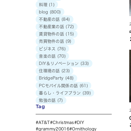
料理
(1)
blog
(800)
不動産の話
(84)
不動産業の話
(72)
賃貸物件の話
(15)
売買物件の話
(9)
ビジネス
(76)
音楽の話
(70)
DIY＆リノベーション
(33)
住環境の話
(23)
BridgeParty
(48)
PCモバイル関係の話
(61)
暮らし・ライフプラン
(39)
勉強の話
(7)
Tag
AT&T
Christmas
DIY
grammy20016
Ornithology