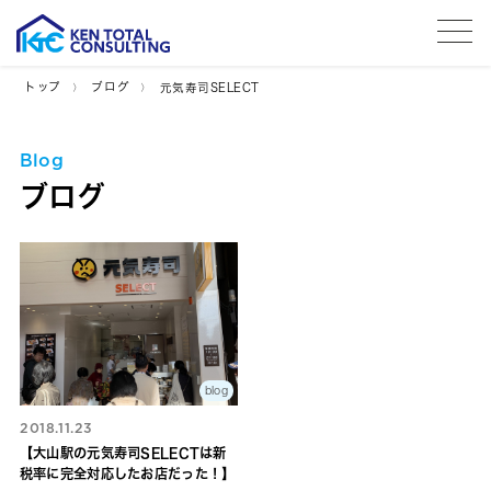
tog
トップ
ブログ
元気寿司SELECT
Blog
ブログ
blog
2018.11.23
【大山駅の元気寿司SELECTは新
税率に完全対応したお店だった！】