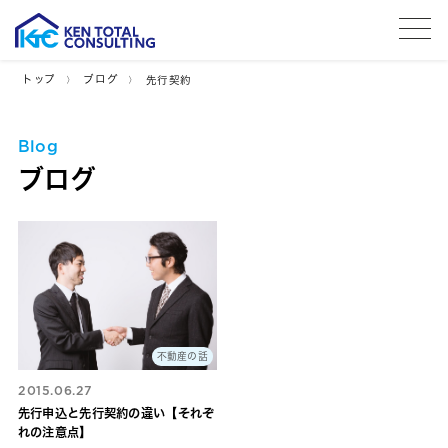
tog
トップ
ブログ
先行契約
Blog
ブログ
不動産の話
2015.06.27
先行申込と先行契約の違い【それぞ
れの注意点】