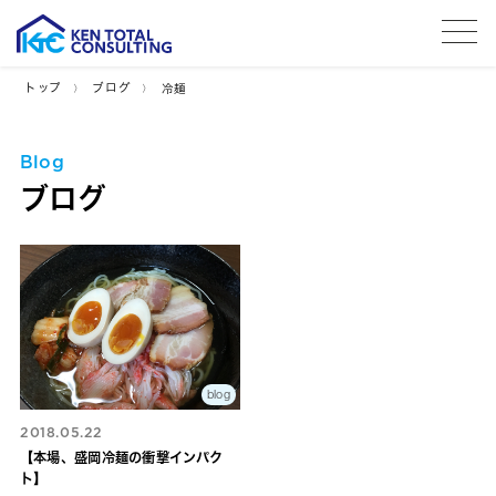
tog
トップ
ブログ
冷麺
Blog
ブログ
blog
2018.05.22
【本場、盛岡冷麺の衝撃インパク
ト】