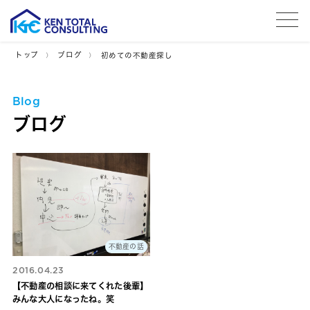
tog
トップ
ブログ
初めての不動産探し
Blog
ブログ
不動産の話
2016.04.23
【不動産の相談に来てくれた後輩】
みんな大人になったね。笑