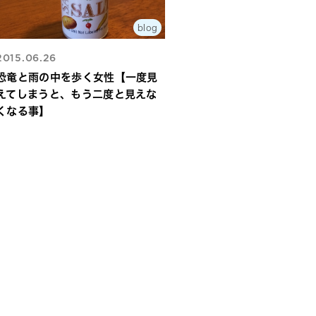
blog
2015.06.26
恐竜と雨の中を歩く女性【一度見
えてしまうと、もう二度と見えな
くなる事】