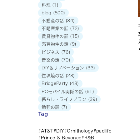
料理
(1)
blog
(800)
不動産の話
(84)
不動産業の話
(72)
賃貸物件の話
(15)
売買物件の話
(9)
ビジネス
(76)
音楽の話
(70)
DIY＆リノベーション
(33)
住環境の話
(23)
BridgeParty
(48)
PCモバイル関係の話
(61)
暮らし・ライフプラン
(39)
勉強の話
(7)
Tag
AT&T
DIY
Ornithology
padlife
Prince & Beyonce
R&B