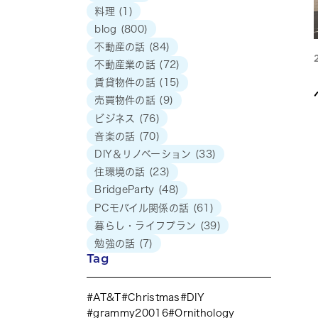
料理
(1)
blog
(800)
不動産の話
(84)
不動産業の話
(72)
賃貸物件の話
(15)
売買物件の話
(9)
ビジネス
(76)
音楽の話
(70)
DIY＆リノベーション
(33)
住環境の話
(23)
BridgeParty
(48)
PCモバイル関係の話
(61)
暮らし・ライフプラン
(39)
勉強の話
(7)
Tag
AT&T
Christmas
DIY
grammy20016
Ornithology