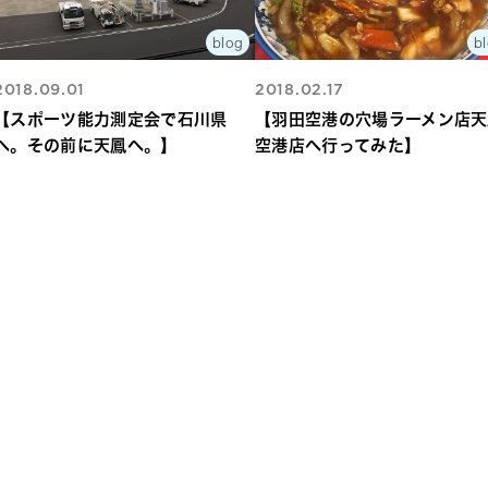
blog
b
2018.09.01
2018.02.17
【スポーツ能力測定会で石川県
【羽田空港の穴場ラーメン店天
へ。その前に天鳳へ。】
空港店へ行ってみた】