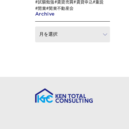
試験勉強
賃貸売買
賃貸申込
重説
開業
関東不動産会
Archive