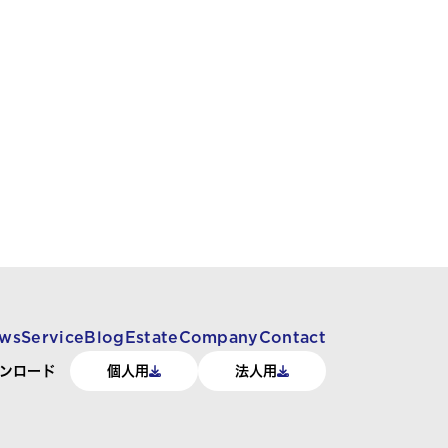
ws
Service
Blog
Estate
Company
Contact
ンロード
個人用
法人用