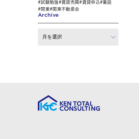
試験勉強
賃貸売買
賃貸申込
重説
開業
関東不動産会
Archive