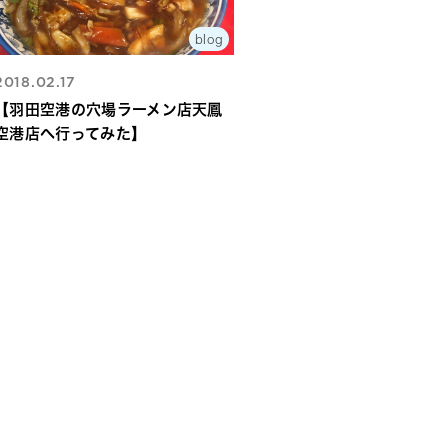
blog
2018.02.17
【羽田空港の穴場ラーメン店天鳳
空港店へ行ってみた】