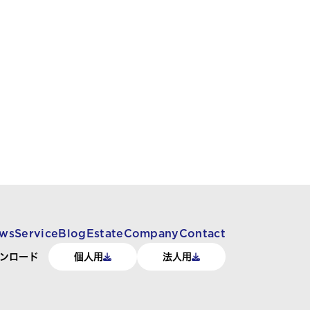
ws
Service
Blog
Estate
Company
Contact
ンロード
個人用
法人用