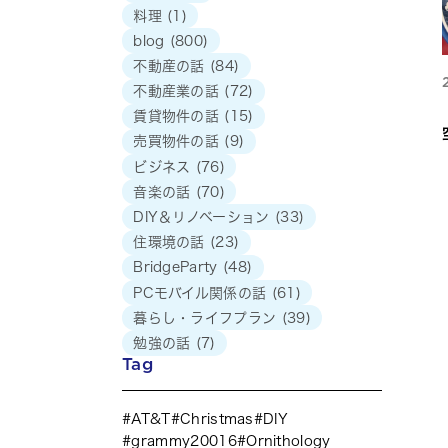
料理
(1)
blog
(800)
不動産の話
(84)
不動産業の話
(72)
賃貸物件の話
(15)
売買物件の話
(9)
ビジネス
(76)
音楽の話
(70)
DIY＆リノベーション
(33)
住環境の話
(23)
BridgeParty
(48)
PCモバイル関係の話
(61)
暮らし・ライフプラン
(39)
勉強の話
(7)
Tag
AT&T
Christmas
DIY
grammy20016
Ornithology