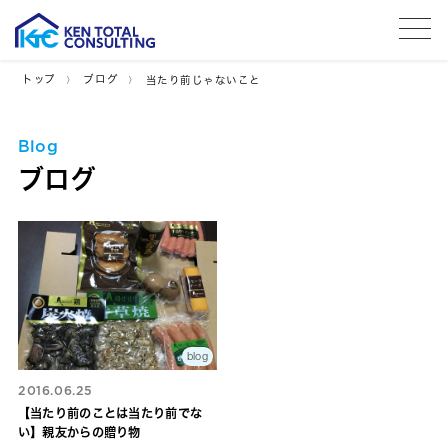
tog
トップ
ブログ
当たり前じゃないこと
Blog
ブログ
blog
2016.06.25
【当たり前のことは当たり前でな
い】親友からの贈り物