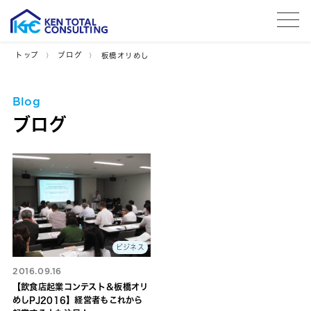
tog
トップ
ブログ
板橋オリめし
Blog
ブログ
ビジネス
2016.09.16
【飲食店起業コンテスト＆板橋オリ
めしPJ2016】経営者もこれから