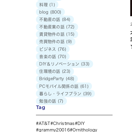
料理
(1)
blog
(800)
不動産の話
(84)
不動産業の話
(72)
賃貸物件の話
(15)
売買物件の話
(9)
ビジネス
(76)
音楽の話
(70)
DIY＆リノベーション
(33)
住環境の話
(23)
BridgeParty
(48)
PCモバイル関係の話
(61)
暮らし・ライフプラン
(39)
勉強の話
(7)
Tag
AT&T
Christmas
DIY
grammy20016
Ornithology