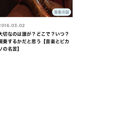
音楽の話
2016.03.02
大切なのは誰が？どこで？いつ？
演奏するかだと思う【音楽とピカ
ソの名言】