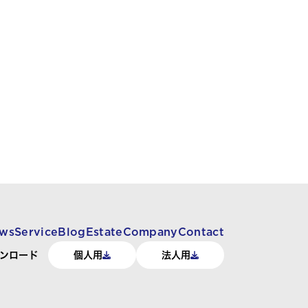
ws
Service
Blog
Estate
Company
Contact
ンロード
個人用
法人用