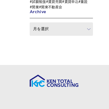
試験勉強
賃貸売買
賃貸申込
重説
開業
関東不動産会
Archive