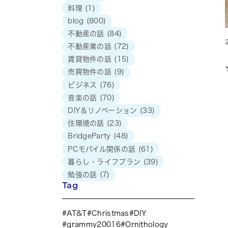
料理
(1)
blog
(800)
不動産の話
(84)
不動産業の話
(72)
賃貸物件の話
(15)
売買物件の話
(9)
ビジネス
(76)
音楽の話
(70)
DIY＆リノベーション
(33)
住環境の話
(23)
BridgeParty
(48)
PCモバイル関係の話
(61)
暮らし・ライフプラン
(39)
勉強の話
(7)
Tag
AT&T
Christmas
DIY
grammy20016
Ornithology