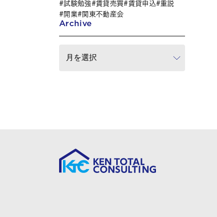
試験勉強
賃貸売買
賃貸申込
重説
開業
関東不動産会
Archive