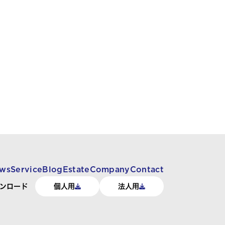
ws
Service
Blog
Estate
Company
Contact
ンロード
個人用
法人用