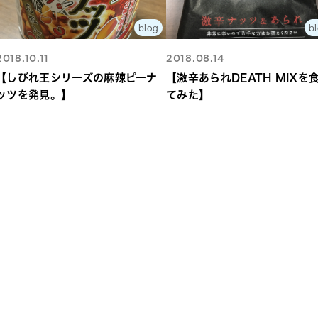
blog
b
2018.10.11
2018.08.14
【しびれ王シリーズの麻辣ピーナ
【激辛あられDEATH MIXを
ッツを発見。】
てみた】