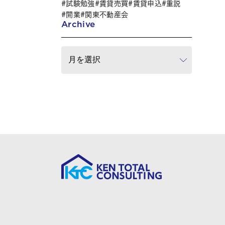
試験勉強
賃貸売買
賃貸申込
重説
開業
関東不動産会
Archive