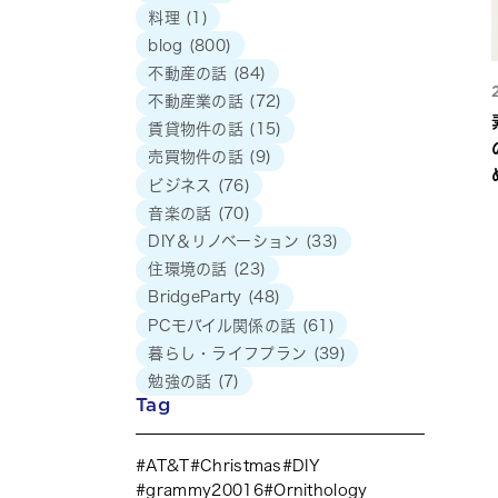
料理
(1)
blog
(800)
不動産の話
(84)
不動産業の話
(72)
賃貸物件の話
(15)
売買物件の話
(9)
ビジネス
(76)
音楽の話
(70)
DIY＆リノベーション
(33)
住環境の話
(23)
BridgeParty
(48)
PCモバイル関係の話
(61)
暮らし・ライフプラン
(39)
勉強の話
(7)
Tag
AT&T
Christmas
DIY
grammy20016
Ornithology