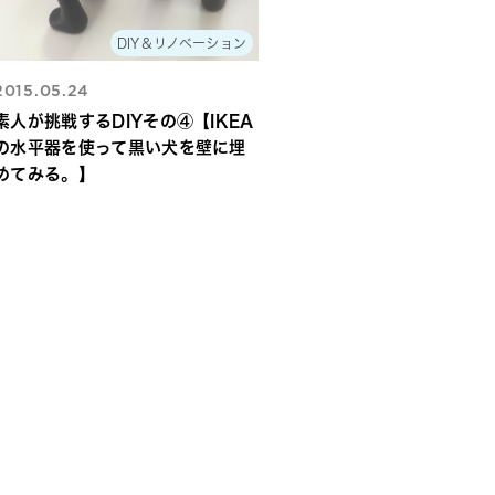
DIY＆リノベーション
2015.05.24
素人が挑戦するDIYその④【IKEA
の水平器を使って黒い犬を壁に埋
めてみる。】