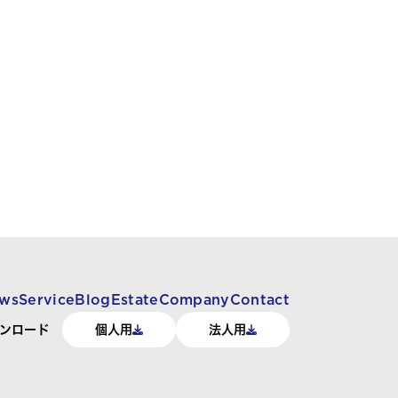
ws
Service
Blog
Estate
Company
Contact
ンロード
個人用
法人用