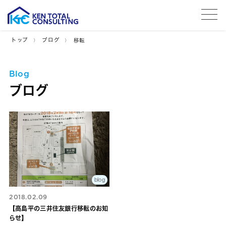
tog
トップ
ブログ
移転
Blog
ブログ
blog
2018.02.09
【高島平の三井住友銀行移転のお知
らせ】