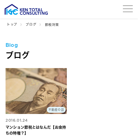
tog
トップ
ブログ
節税対策
Blog
ブログ
不動産の話
2016.01.24
マンション節税とはなんだ【お金持
ちの特権？】