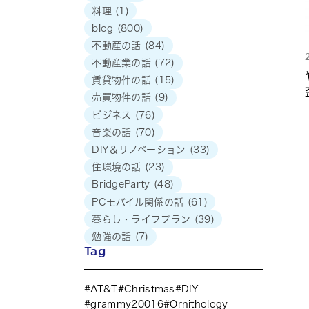
料理
(1)
blog
(800)
不動産の話
(84)
不動産業の話
(72)
賃貸物件の話
(15)
売買物件の話
(9)
ビジネス
(76)
音楽の話
(70)
DIY＆リノベーション
(33)
住環境の話
(23)
BridgeParty
(48)
PCモバイル関係の話
(61)
暮らし・ライフプラン
(39)
勉強の話
(7)
Tag
AT&T
Christmas
DIY
grammy20016
Ornithology