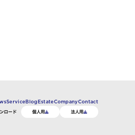
ws
Service
Blog
Estate
Company
Contact
ンロード
個人用
法人用