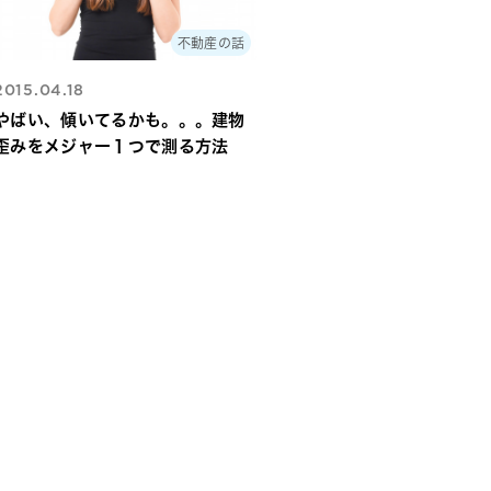
不動産の話
2015.04.18
やばい、傾いてるかも。。。建物
歪みをメジャー１つで測る方法