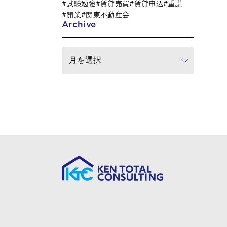
試験勉強
賃貸売買
賃貸申込
重説
開業
関東不動産会
Archive