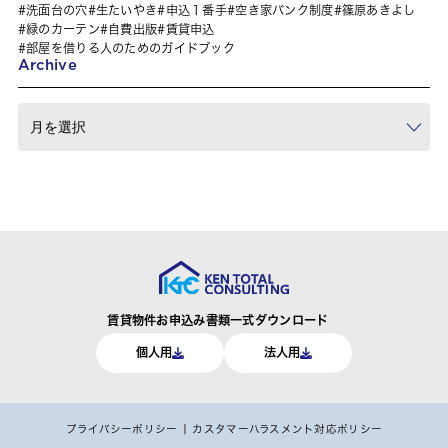
洗面台の穴
生たいやき
申込１番手
空き家バンク制度
篠原あきよし
緑のカーテン
自費出版
賃貸申込
部屋を借りる人のためのガイドブック
Archive
賃貸物件お申込み書類一式ダウンロード
個人用
法人用
プライバシーポリシー
カスタマーハラスメント対応ポリシー