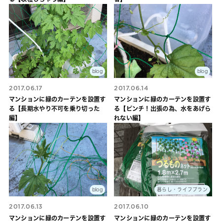
blog
blog
2017.06.17
2017.06.14
マンションに緑のカーテンを設置す
マンションに緑のカーテンを設置す
る【長期水やり不可を乗り切った
る【ピンチ！出張の為、水をあげら
編】
れない編】
blog
暮らし・ライフプラン
2017.06.13
2017.06.10
マンションに緑のカーテンを設置す
マンションに緑のカーテンを設置す