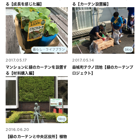
る【成長を感じた編】
る【カーテン設置編】
暮らし・ライフプラン
blog
2017.05.17
2017.05.14
マンションに緑のカーテンを設置す
益城町テクノ団地【緑のカーテンプ
る【材料購入編】
ロジェクト】
blog
2016.06.20
【緑のカーテンと中央区役所】植物