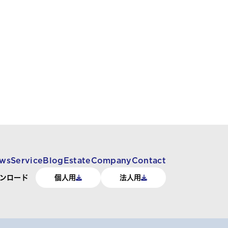
ws
Service
Blog
Estate
Company
Contact
ンロード
個人用
法人用