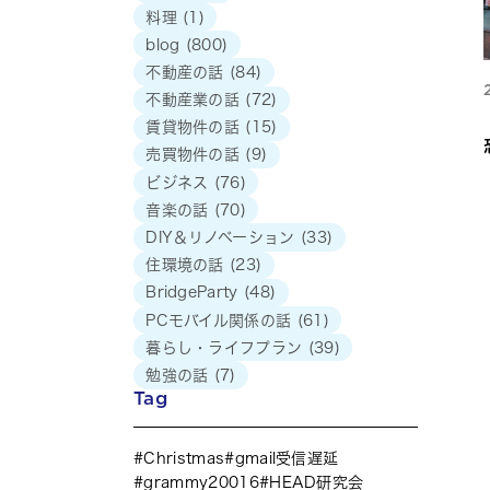
料理
(1)
blog
(800)
不動産の話
(84)
不動産業の話
(72)
賃貸物件の話
(15)
売買物件の話
(9)
ビジネス
(76)
音楽の話
(70)
DIY＆リノベーション
(33)
住環境の話
(23)
BridgeParty
(48)
PCモバイル関係の話
(61)
暮らし・ライフプラン
(39)
勉強の話
(7)
Tag
Christmas
gmail受信遅延
grammy20016
HEAD研究会