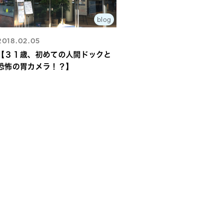
blog
2018.02.05
【３１歳、初めての人間ドックと
恐怖の胃カメラ！？】