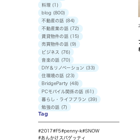
料理
(1)
blog
(800)
不動産の話
(84)
不動産業の話
(72)
賃貸物件の話
(15)
売買物件の話
(9)
ビジネス
(76)
音楽の話
(70)
DIY＆リノベーション
(33)
住環境の話
(23)
BridgeParty
(48)
PCモバイル関係の話
(61)
暮らし・ライフプラン
(39)
勉強の話
(7)
Tag
2017
F5
penny-k
SNOW
あんかけスパゲッティ