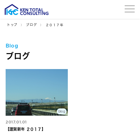
tog
トップ
ブログ
２０１７年
Blog
ブログ
blog
2017.01.01
【謹賀新年 ２０１７】