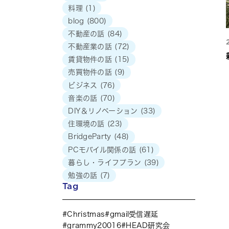
料理
(1)
blog
(800)
不動産の話
(84)
不動産業の話
(72)
賃貸物件の話
(15)
売買物件の話
(9)
ビジネス
(76)
音楽の話
(70)
DIY＆リノベーション
(33)
住環境の話
(23)
BridgeParty
(48)
PCモバイル関係の話
(61)
暮らし・ライフプラン
(39)
勉強の話
(7)
Tag
Christmas
gmail受信遅延
grammy20016
HEAD研究会