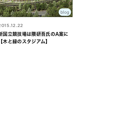
blog
2015.12.22
新国立競技場は隈研吾氏のA案に
【木と緑のスタジアム】