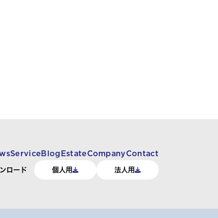
ws
Service
Blog
Estate
Company
Contact
ンロード
個人用
法人用