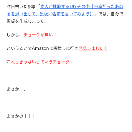
昨日書いた記事「
素人が挑戦するDIYその⑦【日直だったあの
頃を思い出して、黒板に名前を書いてみよう】
」では、自分で
黒板を作成しました。
しかし、
チョークが無い
！
ということでAmazonに探検しに行き
発見しました！
これっきゃないっていうチョーク！
まさか、、
まさかの！！！！