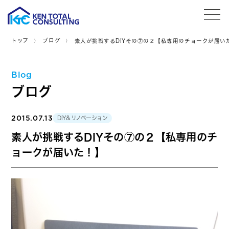
tog
トップ
ブログ
素人が挑戦するDIYその⑦の２【私専用のチョークが届い
Blog
ブログ
2015.07.13
DIY＆リノベーション
素人が挑戦するDIYその⑦の２【私専用のチ
ョークが届いた！】