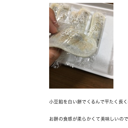
小豆餡を白い餅でくるんで平たく長く
お餅の食感が柔らかくて美味しいの