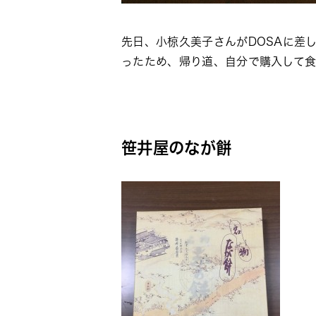
先日、小椋久美子さんがDOSAに差
ったため、帰り道、自分で購入して
笹井屋のなが餅