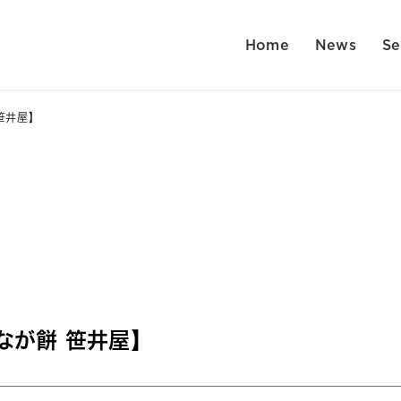
Home
News
Se
笹井屋】
なが餅 笹井屋】