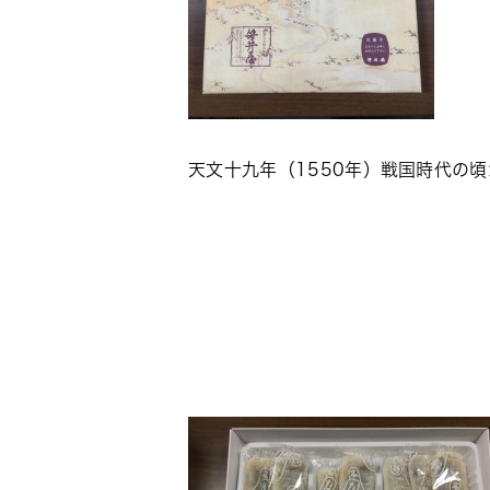
天文十九年（1550年）戦国時代の