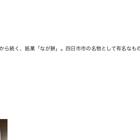
頃から続く、銘菓「なが餅」。四日市市の名物として有名なも