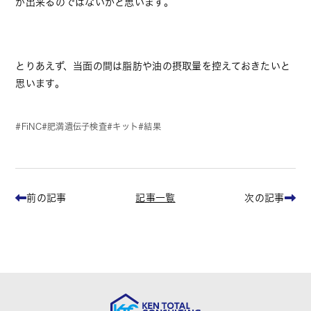
が出来るのではないかと思います。
とりあえず、当面の間は脂肪や油の摂取量を控えておきたいと
思います。
FiNC
肥満遺伝子検査
キット
結果
記事一覧
前の記事
次の記事