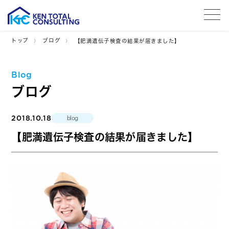
tog
トップ
ブログ
【肥満遺伝子検査の結果が届きました】
Blog
ブログ
2018.10.18
blog
【肥満遺伝子検査の結果が届きました】