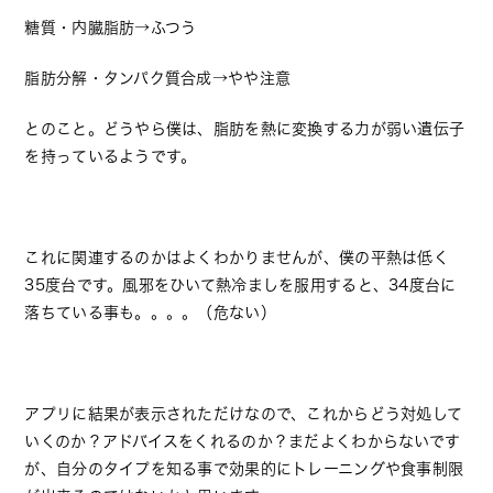
糖質・内臓脂肪→ふつう
脂肪分解・タンパク質合成→やや注意
とのこと。どうやら僕は、脂肪を熱に変換する力が弱い遺伝子
を持っているようです。
これに関連するのかはよくわかりませんが、僕の平熱は低く
35度台です。風邪をひいて熱冷ましを服用すると、34度台に
落ちている事も。。。。（危ない）
アプリに結果が表示されただけなので、これからどう対処して
いくのか？アドバイスをくれるのか？まだよくわからないです
が、自分のタイプを知る事で効果的にトレーニングや食事制限