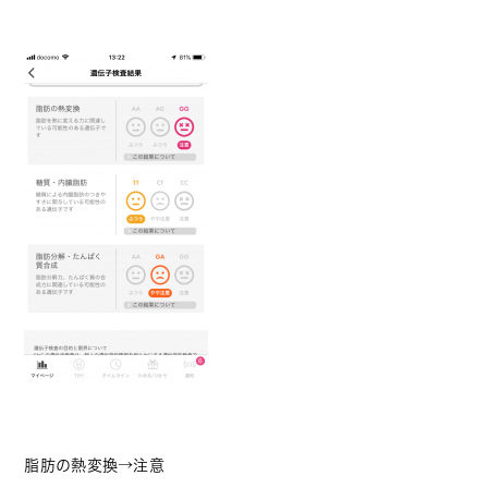
脂肪の熱変換→注意