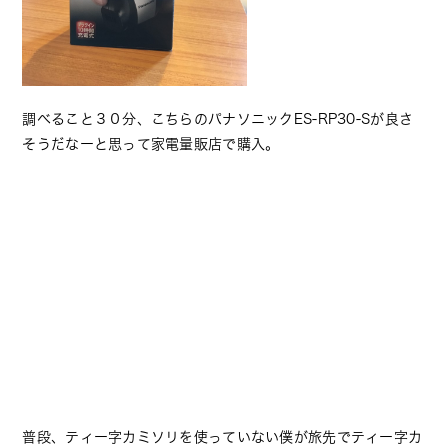
調べること３０分、こちらのパナソニックES-RP30-Sが良さ
そうだなーと思って家電量販店で購入。
普段、ティー字カミソリを使っていない僕が旅先でティー字カ