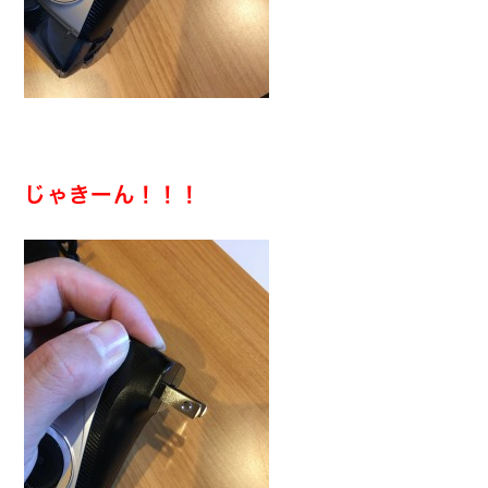
じゃきーん！！！