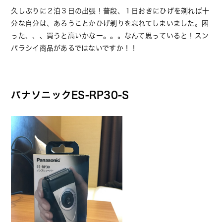
久しぶりに２泊３日の出張！普段、１日おきにひげを剃れば十
分な自分は、あろうことかひげ剃りを忘れてしまいました。困
った、、、買うと高いかなー。。。なんて思っていると！スン
バラシイ商品があるではないですか！！
パナソニックES-RP30-S