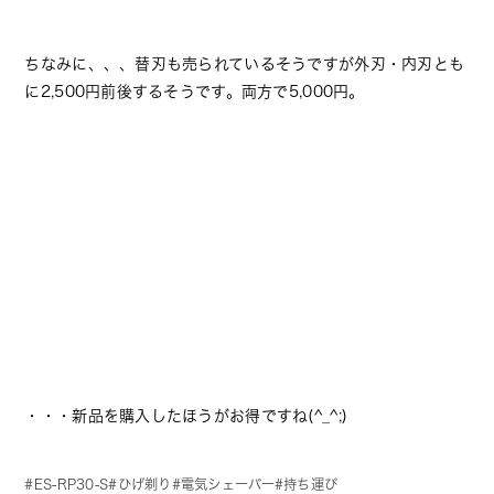
ちなみに、、、替刃も売られているそうですが外刃・内刃とも
に2,500円前後するそうです。両方で5,000円。
・・・新品を購入したほうがお得ですね(^_^;)
ES-RP30-S
ひげ剃り
電気シェーバー
持ち運び