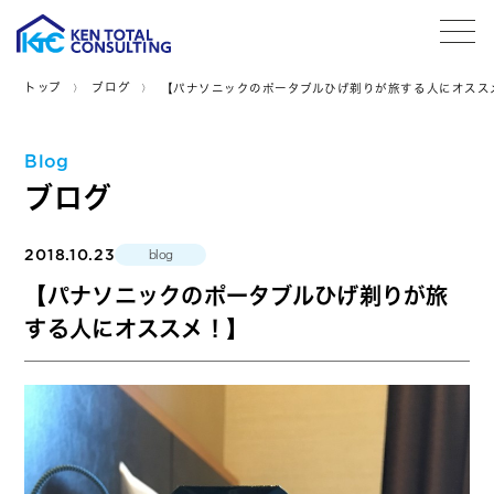
tog
トップ
ブログ
【パナソニックのポータブルひげ剃りが旅する人にオスス
Blog
ブログ
2018.10.23
blog
【パナソニックのポータブルひげ剃りが旅
する人にオススメ！】