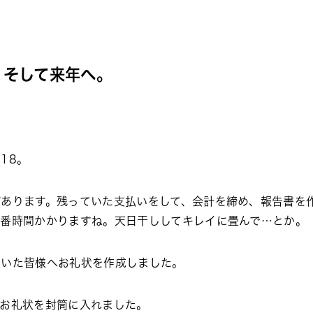
終了。そして来年へ。
018。
があります。残っていた支払いをして、会計を締め、報告書を
一番時間かかりますね。天日干ししてキレイに畳んで…とか。
だいた皆様へお礼状を作成しました。
、お礼状を封筒に入れました。