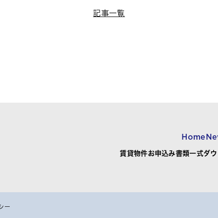
記事一覧
Home
Ne
賃貸物件お申込み書類一式ダウ
シー