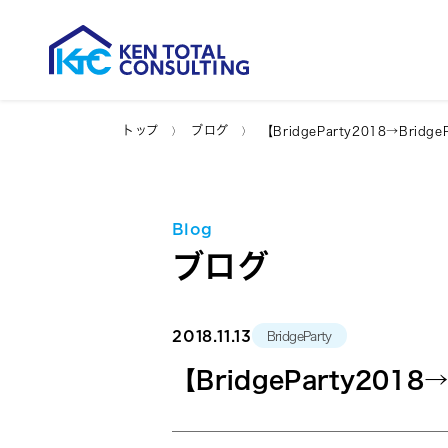
トップ
ブログ
【BridgeParty2018→Bridge
Blog
ブログ
2018.11.13
BridgeParty
【BridgeParty2018→