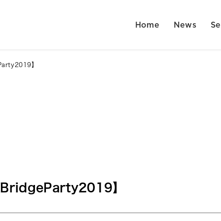
Home
News
Se
Party2019】
BridgeParty2019】