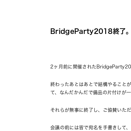
BridgeParty2018
2ヶ月前に開催されたBridgeParty2
終わったあとはあとで結構やること
て、なんだかんだで備品の片付けが
それらが無事に終了し、ご協賛いた
会議の前には皆で宛名を手書きして