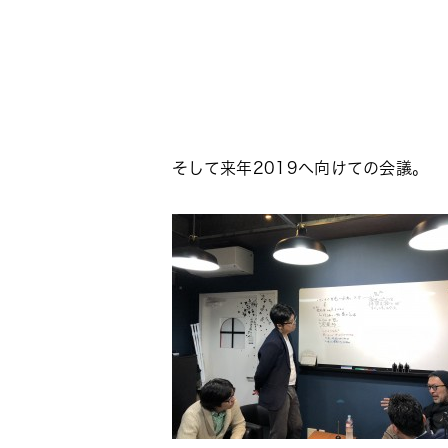
そして来年2019へ向けての会議。