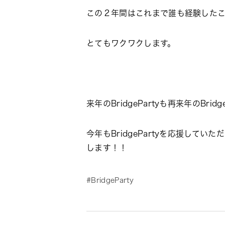
この２年間はこれまで誰も経験した
とてもワクワクします。
来年のBridgePartyも再来年のBr
今年もBridgePartyを応援し
します！！
BridgeParty