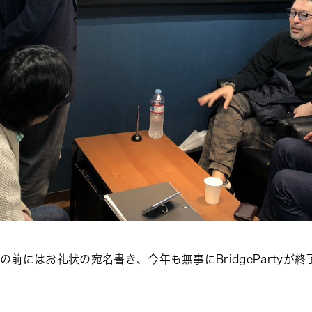
会議の前にはお礼状の宛名書き、今年も無事にBridgePartyが