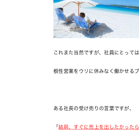
これまた当然ですが、社員にとって
根性営業をウリに休みなく働かせる
ある社長の受け売りの言葉ですが、
「
結局、すぐに売上を出したかった