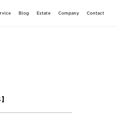
rvice
Blog
Estate
Company
Contact
ち】