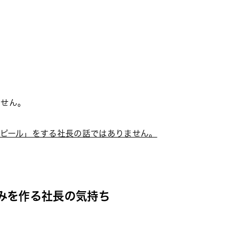
ません。
ピール」をする社長の話ではありません。
みを作る社長の気持ち