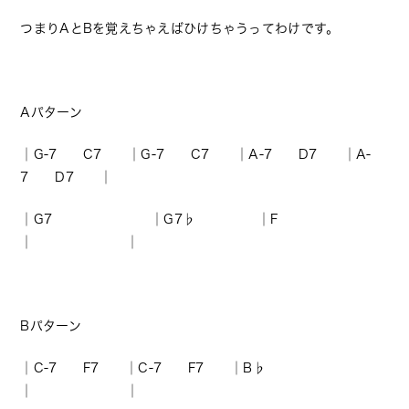
つまりAとBを覚えちゃえばひけちゃうってわけです。
Aパターン
│G-7 C7 │G-7 C7 │A-7 D7 │A-
7 D7 │
│G7 │G7♭ │F
│ │
Bパターン
│C-7 F7 │C-7 F7 │B♭
│ │