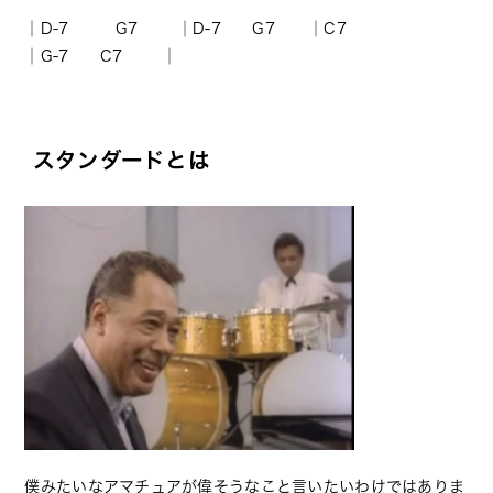
│D-7 G7 │D-7 G7 │C7
│G-7 C7 │
スタンダードとは
僕みたいなアマチュアが偉そうなこと言いたいわけではありま