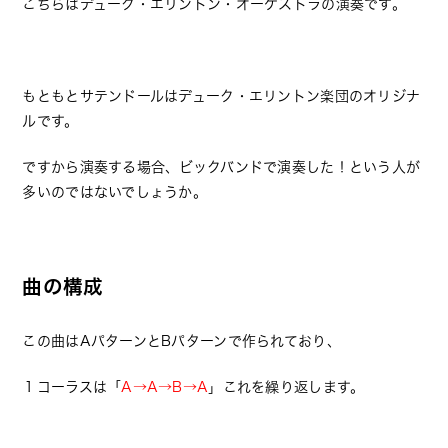
こちらはデューク・エリントン・オーケストラの演奏です。
もともとサテンドールはデューク・エリントン楽団のオリジナ
ルです。
ですから演奏する場合、ビックバンドで演奏した！という人が
多いのではないでしょうか。
曲の構成
この曲はAパターンとBパターンで作られており、
１コーラスは「
A→A→B→A
」これを繰り返します。