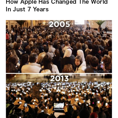
How Apple Has Changed The World
In Just 7 Years