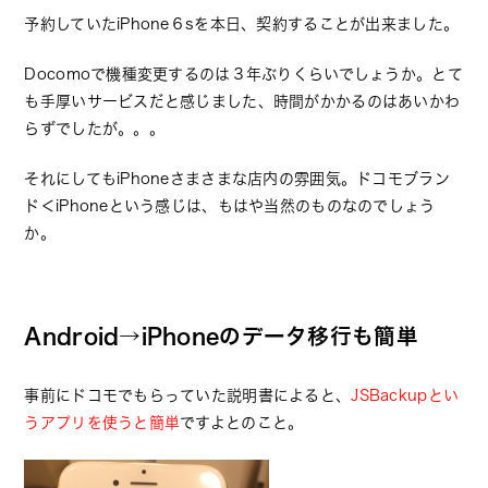
予約していたiPhone６sを本日、契約することが出来ました。
Docomoで機種変更するのは３年ぶりくらいでしょうか。とて
も手厚いサービスだと感じました、時間がかかるのはあいかわ
らずでしたが。。。
それにしてもiPhoneさまさまな店内の雰囲気。ドコモブラン
ド＜iPhoneという感じは、もはや当然のものなのでしょう
か。
Android→iPhoneのデータ移行も簡単
事前にドコモでもらっていた説明書によると、
JSBackupとい
うアプリを使うと簡単
ですよとのこと。