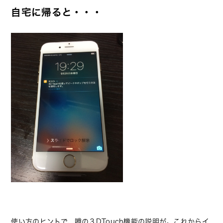
自宅に帰ると・・・
使い方のヒントで、噂の３DTouch機能の説明が。これからイ