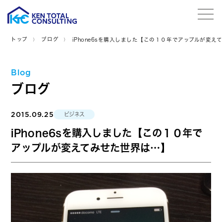
tog
トップ
ブログ
iPhone6sを購入しました【この１０年でアップルが変え
Blog
ブログ
2015.09.25
ビジネス
iPhone6sを購入しました【この１０年で
アップルが変えてみせた世界は…】