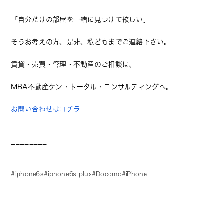
「自分だけの部屋を一緒に見つけて欲しい」
そうお考えの方、是非、私どもまでご連絡下さい。
賃貸・売買・管理・不動産のご相談は、
MBA不動産ケン・トータル・コンサルティングへ。
お問い合わせはコチラ
−−−−−−−−−−−−−−−−−−−−−−−−−−−−−−−−−−−−−−−−−−−
−−−−−−−−
iphone6s
iphone6s plus
Docomo
iPhone