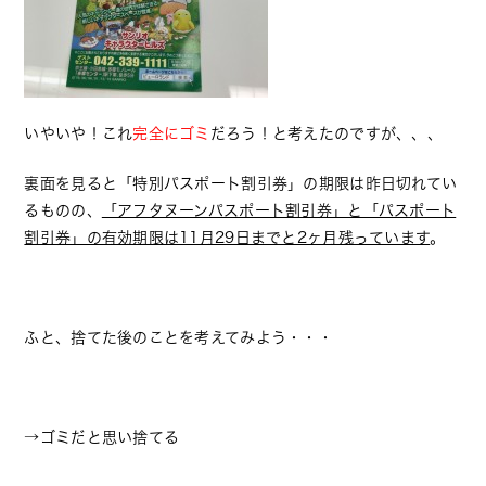
いやいや！これ
完全にゴミ
だろう！と考えたのですが、、、
裏面を見ると「特別パスポート割引券」の期限は昨日切れてい
るものの、
「アフタヌーンパスポート割引券」と「パスポート
割引券」の有効期限は11月29日までと2ヶ月残っています
。
ふと、捨てた後のことを考えてみよう・・・
→ゴミだと思い捨てる