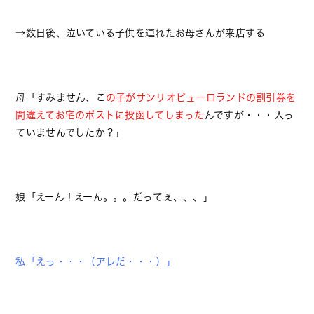
→数日後、泣いている子供を連れたお母さんが来店する
母「すみません、こ
の子がサンリオピューロランドの割引券を
間違え
てお宅のポストに投函してしまった
んですが・・・入っ
ていませんでしたか？」
娘「えーん！えーん。。。だってぇ、、、」
私「えっ・・・（アレだ・・・）」