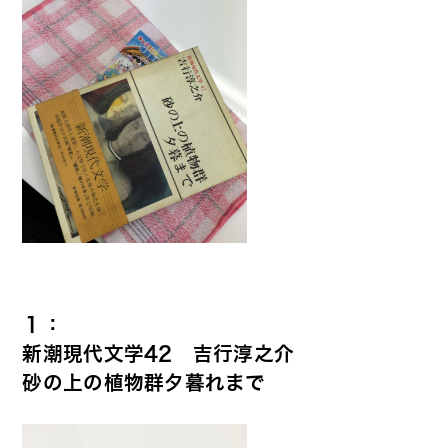
１：
新潮現代文学42 吉行淳之介
砂の上の植物群夕暮れまで