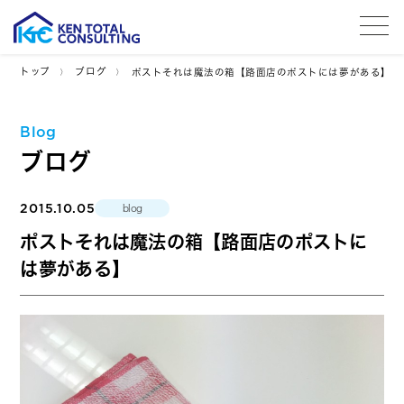
tog
トップ
ブログ
ポストそれは魔法の箱【路面店のポストには夢がある】
Blog
ブログ
2015.10.05
blog
ポストそれは魔法の箱【路面店のポストに
は夢がある】