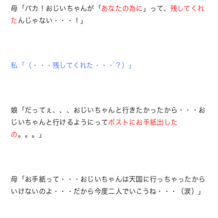
母「バカ！おじいちゃんが「
あなたの為に
」って、
残してくれ
た
んじゃない・・・！」
私「（・・・残してくれた・・・？）」
娘「だってぇ、、、おじいちゃんと行きたかったから・・・お
じいちゃんと行けるようにって
ポストにお手紙出した
の
。。。」
母「お手紙って・・・おじいちゃんは天国に行っちゃったから
いけないのよ・・・だから今度二人でいこうね・・・（涙）」