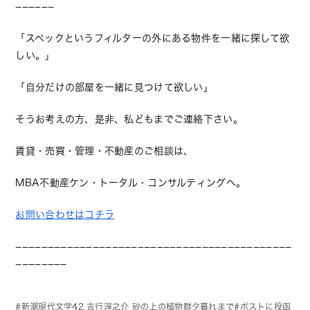
−−−−−−
「スペックというフィルターの外にある物件を一緒に探して欲
しい。」
「自分だけの部屋を一緒に見つけて欲しい」
そうお考えの方、是非、私どもまでご連絡下さい。
賃貸・売買・管理・不動産のご相談は、
MBA不動産ケン・トータル・コンサルティングへ。
お問い合わせはコチラ
−−−−−−−−−−−−−−−−−−−−−−−−−−−−−−−−−−−−−−−−−−−
−−−−−−−−
新潮現代文学42 吉行淳之介 砂の上の植物群夕暮れまで
ポストに投函