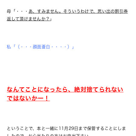
母「・・・
あ、すみません。そういうわけで、思い出の割引券
返して頂けませんか？
」
私「（・・・顔面蒼白・・・・）」
なんてことになったら、絶対捨てられない
ではないかー！
ということで、本と一緒に11月29日まで保管することにしま
したので、お心当たりの方はお申出下さい。