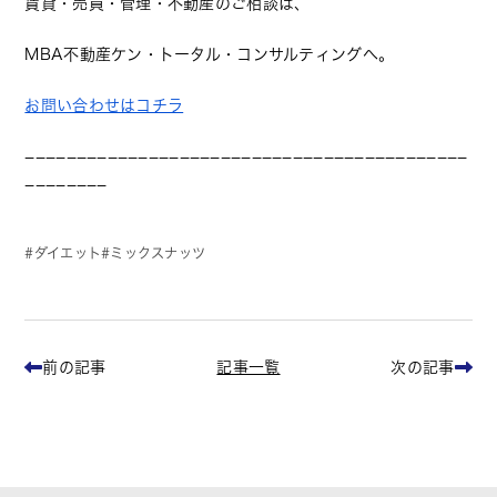
賃貸・売買・管理・不動産のご相談は、
MBA不動産ケン・トータル・コンサルティングへ。
お問い合わせはコチラ
−−−−−−−−−−−−−−−−−−−−−−−−−−−−−−−−−−−−−−−−−−−
−−−−−−−−
ダイエット
ミックスナッツ
記事一覧
前の記事
次の記事