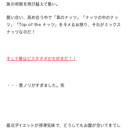
族の垣根を飛び越えて集い。
競い合い、高め合う中で「真のナッツ」「ナッツの中のナッ
ツ」「Top of the ナッツ」をキメるお祭り、それがミックス
ナッツなのだ！
そして僕はピスタチオが大好きだ！！
・・・悪ノリがすぎました。笑
最近ダイエットが停滞気味で、どうしてもお腹が空いてきてし