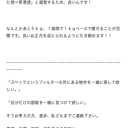
た感＝罪悪感」と錯覚するため、良いんです！
なんとかあと５ｋｇ、１週間で１ｋｇペースで痩せることが目
標です。良いお正月を迎えられるように引き締めます！！
−−−−−−−−−−−−−−−−−−−−−−−−−−−−−−−−−−−−−−−−−−−
−−−−−−
「スペックというフィルターの外にある物件を一緒に探して欲
しい。」
「自分だけの部屋を一緒に見つけて欲しい」
そうお考えの方、是非、私どもまでご連絡下さい。