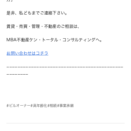
是非、私どもまでご連絡下さい。
賃貸・売買・管理・不動産のご相談は、
MBA不動産ケン・トータル・コンサルティングへ。
お問い合わせはコチラ
−−−−−−−−−−−−−−−−−−−−−−−−−−−−−−−−−−−−−−−−−−−
−−−−−−−−
ビルオーナー
高年齢化
相続
事業承継