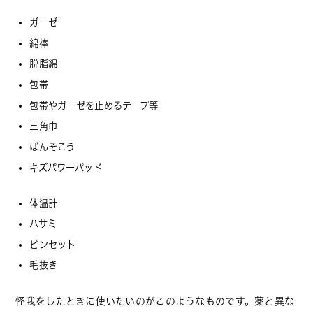
ガーゼ
綿棒
脱脂綿
包帯
包帯やガーゼを止めるテープ等
三角巾
ばんそこう
キズパワーパッド
体温計
ハサミ
ピンセット
毛抜き
怪我をしたときに使いたいのがこのようなものです。薬と異な