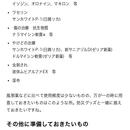
イソジン、オロナイン、マキロン 等
ワセリン
サンホワイトP-1(日興リカ)
傷の治療 抗生物質
テラマイシン軟膏a 等
やけどの治療
サンホワイトP-1(日興リカ)、新サニアゾルD(ゼリア新薬)
ドルマイシン軟膏(ゼリア新薬) 等
虫刺され
液体ムヒアルファEX 等
湿布
風邪薬などに比べて使用頻度は少ないものの、万が一の時に用
意しておきたいものはこのような所。防災グッズと一緒に揃え
ておきたいですね。
その他に準備しておきたいもの