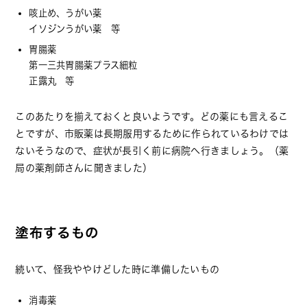
咳止め、うがい薬
イソジンうがい薬 等
胃腸薬
第一三共胃腸薬プラス細粒
正露丸 等
このあたりを揃えておくと良いようです。どの薬にも言えるこ
とですが、市販薬は長期服用するために作られているわけでは
ないそうなので、症状が長引く前に病院へ行きましょう。（薬
局の薬剤師さんに聞きました）
塗布するもの
続いて、怪我ややけどした時に準備したいもの
消毒薬