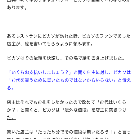
あります。
−−−−−−−−−−−−−−−−−−−−
あるレストランにピカソが訪れた時、ピカソのファンであった
店主が、絵を書いてもらうように頼みます。
ピカソはその依頼を快諾し、その場で絵を書き上げました。
「いくらお支払いしましょう？」と聞く店主に対し、ピカソは
「お代を貰うために書いたものではないからいらない」と伝え
る。
店主はそれでもお礼をしたかったので改めて「お代はいくら
か？」と聞くと、ピカソは「法外な値段」を店主に突きつけ
た。
驚いた店主は「たった５分でその値段は無いだろう！」と言っ