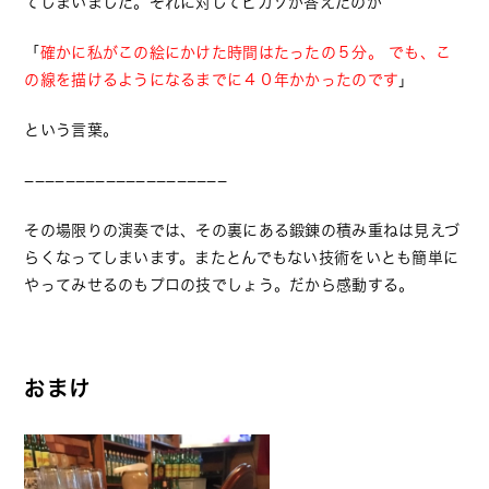
てしまいました。それに対してピカソが答えたのが
「
確かに私がこの絵にかけた時間はたったの５分。 でも、こ
の線を描けるようになるまでに４０年かかったのです
」
という言葉。
−−−−−−−−−−−−−−−−−−−−
その場限りの演奏では、その裏にある鍛錬の積み重ねは見えづ
らくなってしまいます。またとんでもない技術をいとも簡単に
やってみせるのもプロの技でしょう。だから感動する。
おまけ